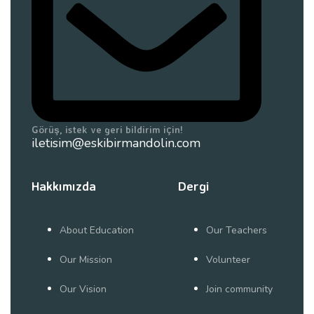
Görüş, istek ve geri bildirim için!
iletisim@eskibirmandolin.com
Hakkımızda
Dergi
About Education
Our Teachers
Our Mission
Volunteer
Our Vision
Join community