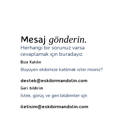
Mesaj
gönderin.
Herhangi bir sorunuz varsa
cevaplamak için buradayız.
Bize Katılın
Büyüyen ekibimize katılmak ister misiniz?
destek@eskibirmandolin.com
Geri bildirim
İstek, görüş ve geri bildirimler için
iletisim@eskibirmandolin.com