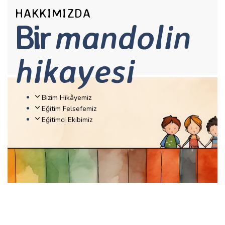
HAKKIMIZDA
Bir
mandolin
hikayesi
Bizim Hikâyemiz
Eğitim Felsefemiz
Eğitimci Ekibimiz