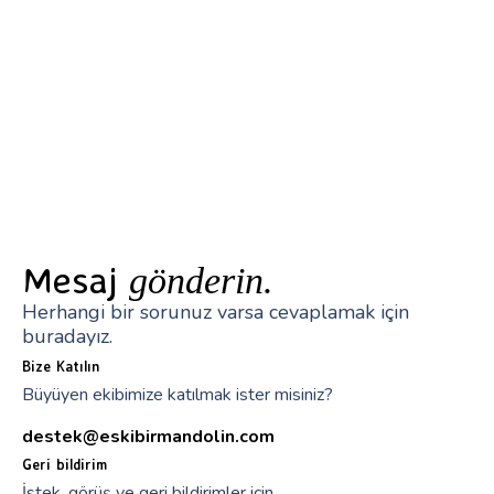
Mesaj
gönderin.
Herhangi bir sorunuz varsa cevaplamak için
buradayız.
Bize Katılın
Büyüyen ekibimize katılmak ister misiniz?
destek@eskibirmandolin.com
Geri bildirim
İstek, görüş ve geri bildirimler için