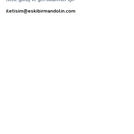
iletisim@eskibirmandolin.com