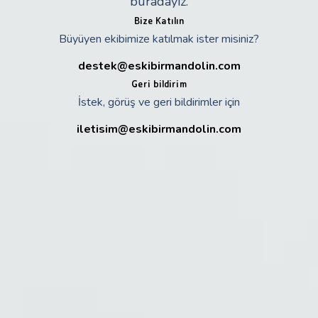
buradayız.
Bize Katılın
Büyüyen ekibimize katılmak ister misiniz?
destek@eskibirmandolin.com
Geri bildirim
İstek, görüş ve geri bildirimler için
iletisim@eskibirmandolin.com