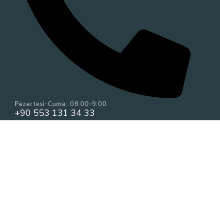
Pazartesi-Cuma: 08:00-9:00
+90 553 131 34 33