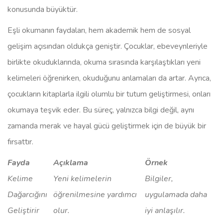
konusunda büyüktür.
Eşli okumanın faydaları, hem akademik hem de sosyal
gelişim açısından oldukça geniştir. Çocuklar, ebeveynleriyle
birlikte okuduklarında, okuma sırasında karşılaştıkları yeni
kelimeleri öğrenirken, okuduğunu anlamaları da artar. Ayrıca,
çocukların kitaplarla ilgili olumlu bir tutum geliştirmesi, onları
okumaya teşvik eder. Bu süreç, yalnızca bilgi değil, aynı
zamanda merak ve hayal gücü geliştirmek için de büyük bir
fırsattır.
Fayda
Açıklama
Örnek
Kelime
Yeni kelimelerin
Bilgiler,
Dağarcığını
öğrenilmesine yardımcı
uygulamada daha
Geliştirir
olur.
iyi anlaşılır.