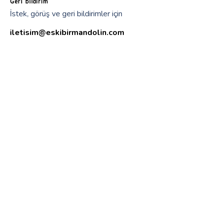
Geri bildirim
İstek, görüş ve geri bildirimler için
iletisim@eskibirmandolin.com