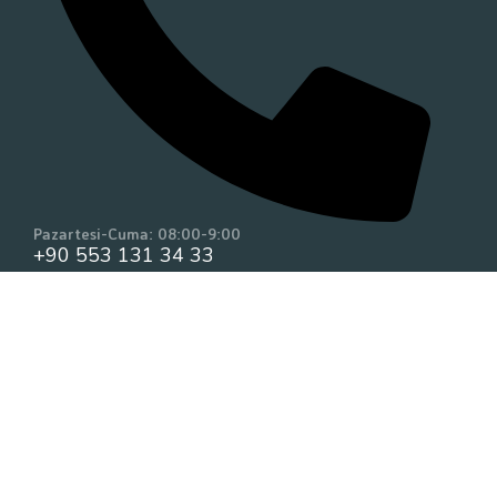
Pazartesi-Cuma: 08:00-9:00
+90 553 131 34 33