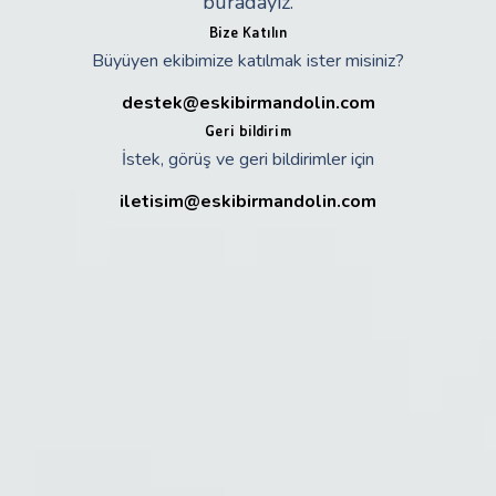
buradayız.
Bize Katılın
Büyüyen ekibimize katılmak ister misiniz?
destek@eskibirmandolin.com
Geri bildirim
İstek, görüş ve geri bildirimler için
iletisim@eskibirmandolin.com