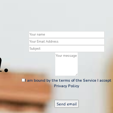
.
I am bound by the terms of the Service I accept
Privacy Policy