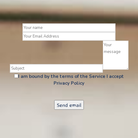
I am bound by the terms of the Service I accept
Privacy Policy