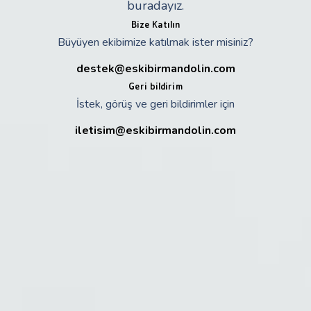
buradayız.
Bize Katılın
Büyüyen ekibimize katılmak ister misiniz?
destek@eskibirmandolin.com
Geri bildirim
İstek, görüş ve geri bildirimler için
iletisim@eskibirmandolin.com