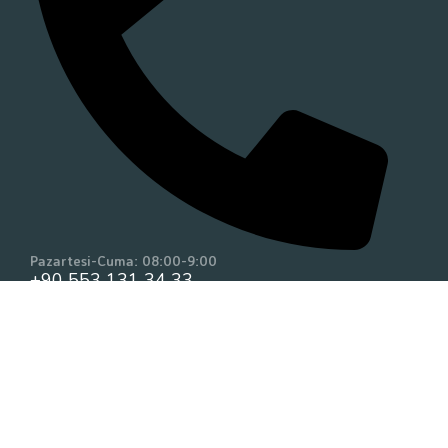
Pazartesi-Cuma: 08:00-9:00
+90 553 131 34 33