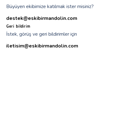
Büyüyen ekibimize katılmak ister misiniz?
destek@eskibirmandolin.com
Geri bildirim
İstek, görüş ve geri bildirimler için
iletisim@eskibirmandolin.com