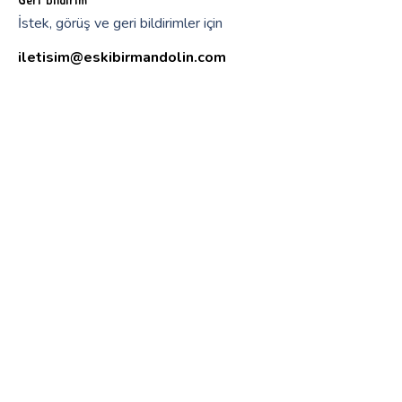
İstek, görüş ve geri bildirimler için
iletisim@eskibirmandolin.com