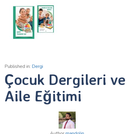
Published in:
Dergi
Çocuk Dergileri ve
Aile Eğitimi
Author
mandolin