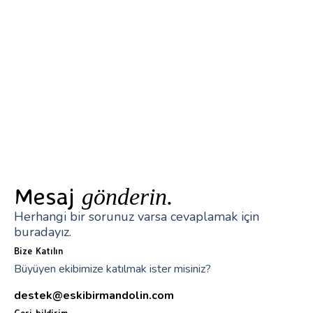
Mesaj
gönderin.
Herhangi bir sorunuz varsa cevaplamak için
buradayız.
Bize Katılın
Büyüyen ekibimize katılmak ister misiniz?
destek@eskibirmandolin.com
Geri bildirim