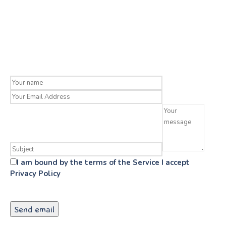
I am bound by the terms of the Service I accept
Privacy Policy