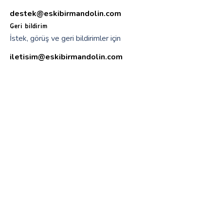
destek@eskibirmandolin.com
Geri bildirim
İstek, görüş ve geri bildirimler için
iletisim@eskibirmandolin.com