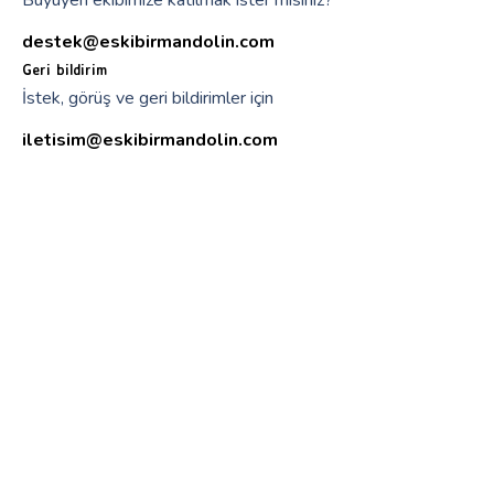
Büyüyen ekibimize katılmak ister misiniz?
destek@eskibirmandolin.com
Geri bildirim
İstek, görüş ve geri bildirimler için
iletisim@eskibirmandolin.com