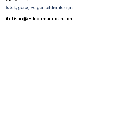
İstek, görüş ve geri bildirimler için
iletisim@eskibirmandolin.com