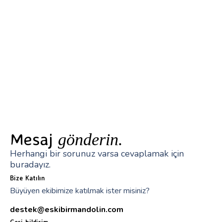
Mesaj
gönderin.
Herhangi bir sorunuz varsa cevaplamak için
buradayız.
Bize Katılın
Büyüyen ekibimize katılmak ister misiniz?
destek@eskibirmandolin.com
Geri bildirim