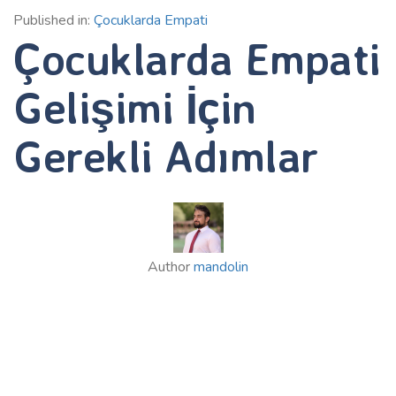
Published in:
Çocuklarda Empati
Çocuklarda Empati
Gelişimi İçin
Gerekli Adımlar
Author
mandolin
Published on:
3 Temmuz 2025
Çocuklarda Empati