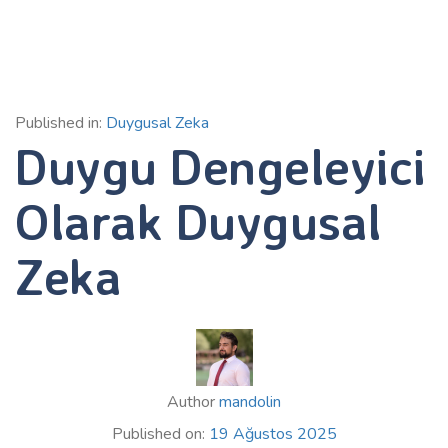
Published in:
Duygusal Zeka
Duygu Dengeleyici
Olarak Duygusal
Zeka
Author
mandolin
Published on:
19 Ağustos 2025