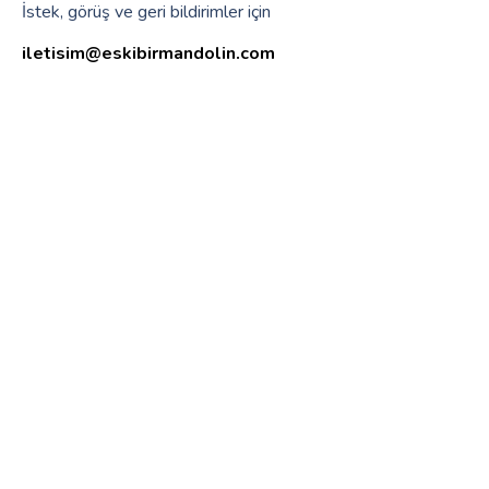
İstek, görüş ve geri bildirimler için
iletisim@eskibirmandolin.com