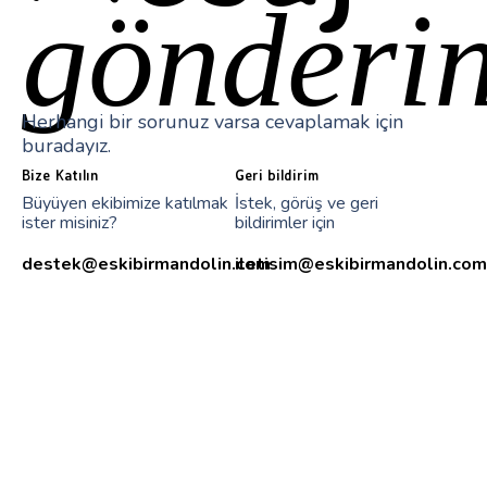
gönderin
Herhangi bir sorunuz varsa cevaplamak için
buradayız.
Bize Katılın
Geri bildirim
Büyüyen ekibimize katılmak
İstek, görüş ve geri
ister misiniz?
bildirimler için
destek@eskibirmandolin.com
iletisim@eskibirmandolin.com