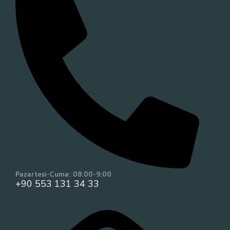
Pazartesi-Cuma: 08:00-9:00
+90 553 131 34 33