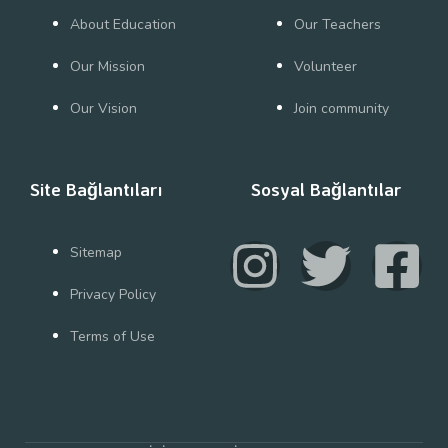
About Education
Our Teachers
Our Mission
Volunteer
Our Vision
Join community
Site Bağlantıları
Sosyal Bağlantılar
Sitemap
Privacy Policy
Terms of Use