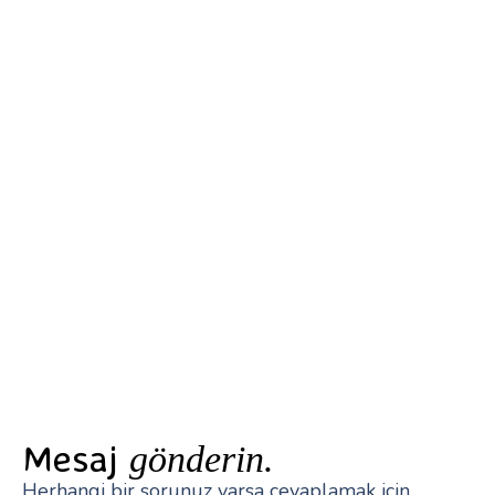
Mesaj
gönderin.
Herhangi bir sorunuz varsa cevaplamak için