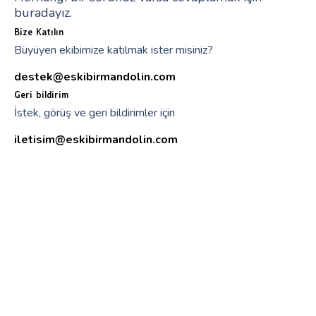
buradayız.
Bize Katılın
Büyüyen ekibimize katılmak ister misiniz?
destek@eskibirmandolin.com
Geri bildirim
İstek, görüş ve geri bildirimler için
iletisim@eskibirmandolin.com