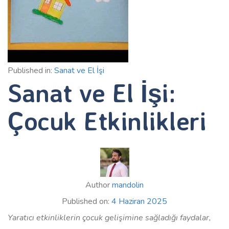
Published in:
Sanat ve El İşi
Sanat ve El İşi:
Çocuk Etkinlikleri
Author
mandolin
Published on:
4 Haziran 2025
Yaratıcı etkinliklerin çocuk gelişimine sağladığı faydalar,