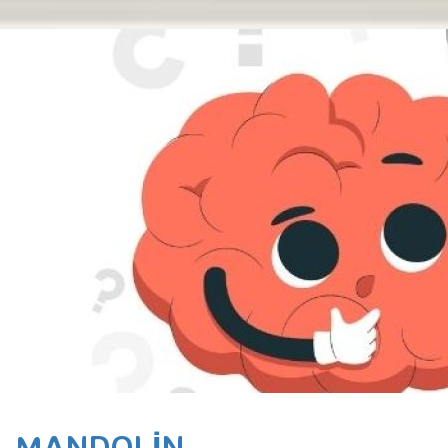
MANDOLIN