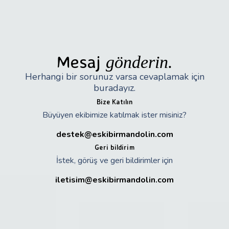
Mesaj
gönderin.
Herhangi bir sorunuz varsa cevaplamak için
buradayız.
Bize Katılın
Büyüyen ekibimize katılmak ister misiniz?
destek@eskibirmandolin.com
Geri bildirim
İstek, görüş ve geri bildirimler için
iletisim@eskibirmandolin.com