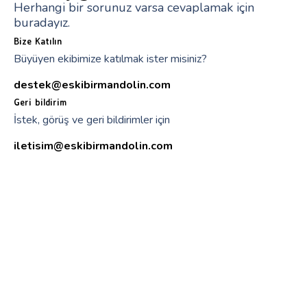
Herhangi bir sorunuz varsa cevaplamak için
buradayız.
Bize Katılın
Büyüyen ekibimize katılmak ister misiniz?
destek@eskibirmandolin.com
Geri bildirim
İstek, görüş ve geri bildirimler için
iletisim@eskibirmandolin.com