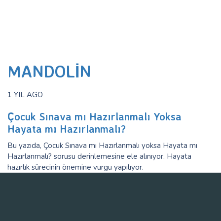
MANDOLIN
1 YIL AGO
Çocuk Sınava mı Hazırlanmalı Yoksa
Hayata mı Hazırlanmalı?
Bu yazıda, Çocuk Sınava mı Hazırlanmalı yoksa Hayata mı
Hazırlanmalı? sorusu derinlemesine ele alınıyor. Hayata
hazırlık sürecinin önemine vurgu yapılıyor.