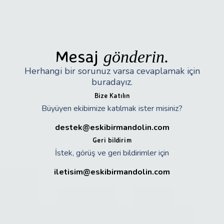
Mesaj
gönderin.
Herhangi bir sorunuz varsa cevaplamak için
buradayız.
Bize Katılın
Büyüyen ekibimize katılmak ister misiniz?
destek@eskibirmandolin.com
Geri bildirim
İstek, görüş ve geri bildirimler için
iletisim@eskibirmandolin.com