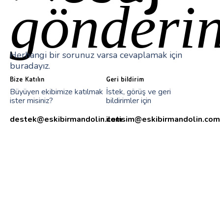
gönderin
Herhangi bir sorunuz varsa cevaplamak için
buradayız.
Bize Katılın
Geri bildirim
Büyüyen ekibimize katılmak
İstek, görüş ve geri
ister misiniz?
bildirimler için
destek@eskibirmandolin.com
iletisim@eskibirmandolin.com