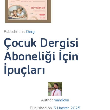
Published in:
Dergi
Çocuk Dergisi
Aboneliği İçin
İpuçları
Author
mandolin
Published on:
5 Haziran 2025