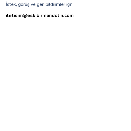
İstek, görüş ve geri bildirimler için
iletisim@eskibirmandolin.com