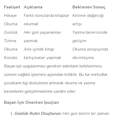
Faaliyet
Açıklama
Beklenen Sonuç
Hikaye
Farklı konularda kitaplar
Kelime dağarcığı
Okuma
okumak
artışı
Günlük
Her gün yaşananları
Yazma becerisinde
Tutma
yazmak
gelişim
Okuma
Aile içinde kitap
Okuma anlayışında
Kulübü
tartışmaları yapmak
derinleşme
Başarı için uygulanması gereken adımların belirlenmesi,
sürecin sağlıklı işlemesi açısından kritiktir. Bu tür metodlar,
çocukların ilgi düzeylerini artırarak okuma ve yazma
becerilerini geliştirmelerine yardım eder.
Başarı İçin Önerilen İpuçları
Günlük Rutin Oluşturun:
Her gün belirli bir zaman