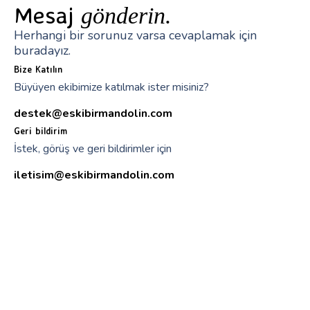
Mesaj
gönderin.
Herhangi bir sorunuz varsa cevaplamak için
buradayız.
Bize Katılın
Büyüyen ekibimize katılmak ister misiniz?
destek@eskibirmandolin.com
Geri bildirim
İstek, görüş ve geri bildirimler için
iletisim@eskibirmandolin.com