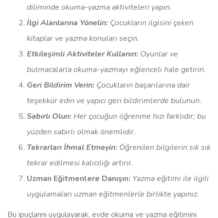
diliminde okuma-yazma aktiviteleri yapın.
İlgi Alanlarına Yönelin:
Çocukların ilgisini çeken
kitaplar ve yazma konuları seçin.
Etkileşimli Aktiviteler Kullanın:
Oyunlar ve
bulmacalarla okuma-yazmayı eğlenceli hale getirin.
Geri Bildirim Verin:
Çocukların başarılarına dair
teşekkür edin ve yapıcı geri bildirimlerde bulunun.
Sabırlı Olun:
Her çocuğun öğrenme hızı farklıdır; bu
yüzden sabırlı olmak önemlidir.
Tekrarları İhmal Etmeyin:
Öğrenilen bilgilerin sık sık
tekrar edilmesi kalıcılığı artırır.
Uzman Eğitmenlere Danışın:
Yazma eğitimi ile ilgili
uygulamaları uzman eğitmenlerle birlikte yapınız.
Bu ipuçlarını uygulayarak, evde okuma ve yazma eğitimini