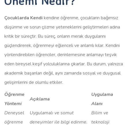
Önemi Nedir?
Çocuklarda Kendi
kendine öğrenme, çocukların bağımsız
düşünme ve sorun çözme yeteneklerini geliştirmeleri adına
kritik bir süreçtir. Bu süreç, onların merak duygularını
güçlendirerek, öğrenmeyi eğlenceli ve anlamlı kılar. Kendini
yönlendirebilen öğrenciler, derinlemesine anlamayı teşvik
eden bireysel keşif yolculuklarına çıkarlar. Bu durum, yalnızca
akademik başarıları değil, aynı zamanda sosyal ve duygusal
gelişimlerini de olumlu etkiler.
Öğrenme
Uygulama
Açıklama
Yöntemi
Alanı
Deneysel
Uygulamalı ve somut
Bilim ve
öğrenme
deneyimler ile bilgi edinme.
teknoloji