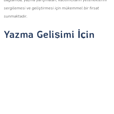
bağlamda, yazma yarışmaları, katılımcıların yeteneklerini
sergilemesi ve geliştirmesi için mükemmel bir fırsat
sunmaktadır.
Yazma Gelişimi İçin
Eğlenceli Yarışmaların
Önemi