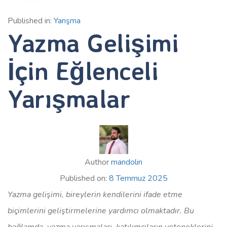
Published in:
Yarışma
Yazma Gelişimi
İçin Eğlenceli
Yarışmalar
Author
mandolin
Published on:
8 Temmuz 2025
Yazma gelişimi, bireylerin kendilerini ifade etme
biçimlerini geliştirmelerine yardımcı olmaktadır. Bu