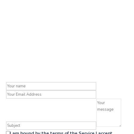
I am bound by the terms of the Service I accept