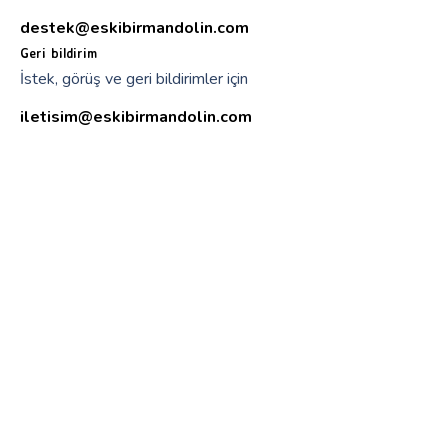
destek@eskibirmandolin.com
Geri bildirim
İstek, görüş ve geri bildirimler için
iletisim@eskibirmandolin.com