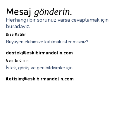
Mesaj
gönderin.
Herhangi bir sorunuz varsa cevaplamak için
buradayız.
Bize Katılın
Büyüyen ekibimize katılmak ister misiniz?
destek@eskibirmandolin.com
Geri bildirim
İstek, görüş ve geri bildirimler için
iletisim@eskibirmandolin.com