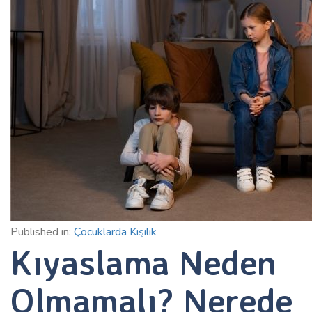
Published in:
Çocuklarda Kişilik
Kıyaslama Neden
Olmamalı? Nerede