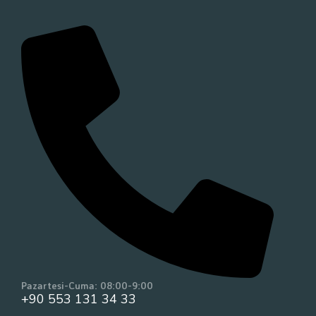
Pazartesi-Cuma: 08:00-9:00
+90 553 131 34 33