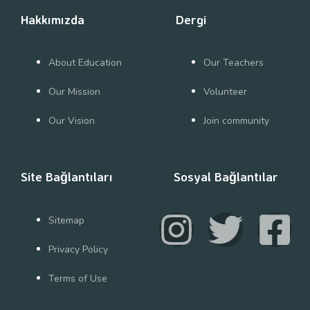
Hakkımızda
Dergi
About Education
Our Teachers
Our Mission
Volunteer
Our Vision
Join community
Site Bağlantıları
Sosyal Bağlantılar
Sitemap
Privacy Policy
Terms of Use