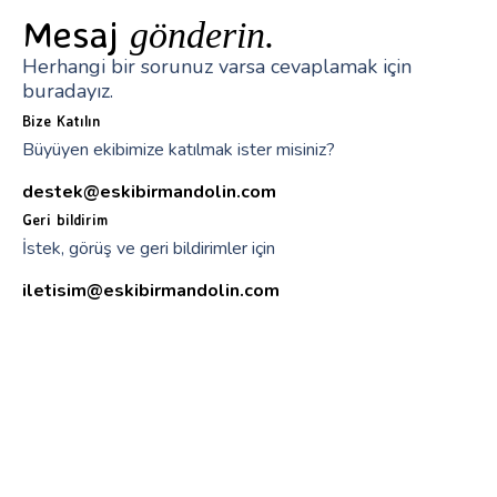
Mesaj
gönderin.
Herhangi bir sorunuz varsa cevaplamak için
buradayız.
Bize Katılın
Büyüyen ekibimize katılmak ister misiniz?
destek@eskibirmandolin.com
Geri bildirim
İstek, görüş ve geri bildirimler için
iletisim@eskibirmandolin.com