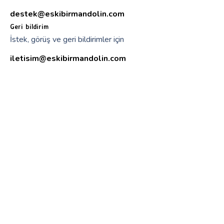
destek@eskibirmandolin.com
Geri bildirim
İstek, görüş ve geri bildirimler için
iletisim@eskibirmandolin.com